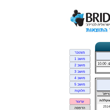
מצטבר
מושב 1
:
10.00
מושב 2
מושב 3
מושב 4
מושב 5
חלוקות
ידג'
קללות
ערעור
2514
הדפסה