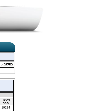
מושב
5
מ
מספר
חבר
19234