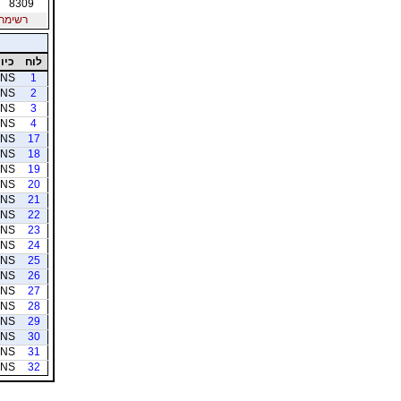
8309
רשימת חב
לוח
כיוו
NS
1
NS
2
NS
3
NS
4
NS
17
NS
18
NS
19
NS
20
NS
21
NS
22
NS
23
NS
24
NS
25
NS
26
NS
27
NS
28
NS
29
NS
30
NS
31
NS
32