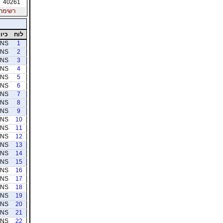
40261
רשימת חב
לוח
כיוו
NS
1
NS
2
NS
3
NS
4
NS
5
NS
6
NS
7
NS
8
NS
9
NS
10
NS
11
NS
12
NS
13
NS
14
NS
15
NS
16
NS
17
NS
18
NS
19
NS
20
NS
21
NS
22