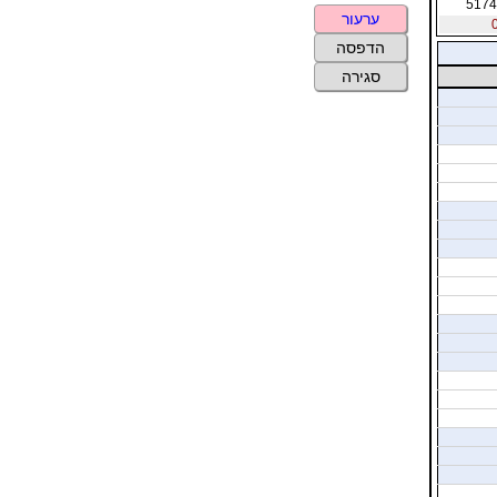
5174
ערעור
הדפסה
סגירה