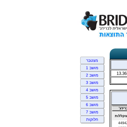
מצטבר
מושב 1
13.36
מושב 2
מושב 3
מושב 4
מושב 5
מושב 6
ידג'
מושב 7
קללות
חלוקות
4494