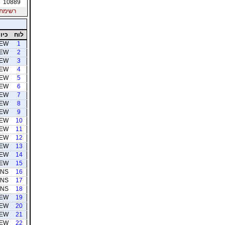
10889
רשימת חב
לוח
כיוו
EW
1
EW
2
EW
3
EW
4
EW
5
EW
6
EW
7
EW
8
EW
9
EW
10
EW
11
EW
12
EW
13
EW
14
EW
15
NS
16
NS
17
NS
18
EW
19
EW
20
EW
21
EW
22