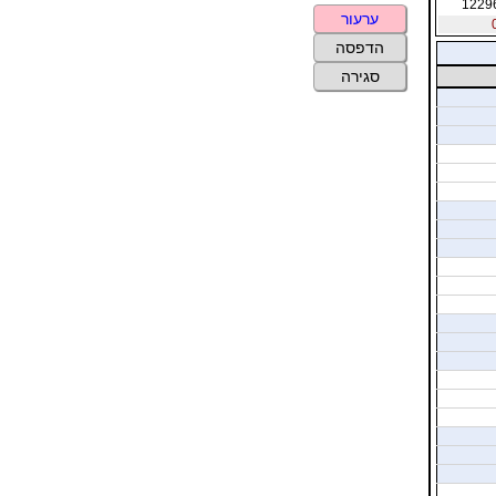
1229
ערעור
הדפסה
סגירה