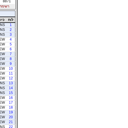
8871
רשימת חב
לוח
כיוו
NS
1
NS
2
NS
3
EW
4
EW
5
EW
6
EW
7
EW
8
EW
9
EW
10
EW
11
EW
12
NS
13
NS
14
NS
15
EW
16
EW
17
EW
18
EW
19
EW
20
EW
21
NS
22