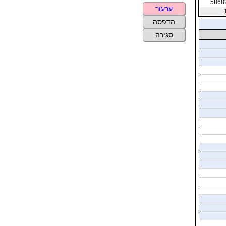
5868
ערעור
הדפסה
סגירה