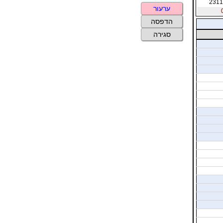
2311
ערעור
הדפסה
סגירה