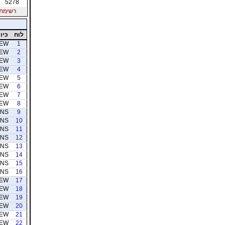
5278
רשימת חב
לוח
כיוו
EW
1
EW
2
EW
3
EW
4
EW
5
EW
6
EW
7
EW
8
NS
9
NS
10
NS
11
NS
12
NS
13
NS
14
NS
15
NS
16
EW
17
EW
18
EW
19
EW
20
EW
21
EW
22