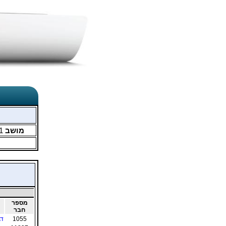
מושב
1
מספר
חבר
1055
דג