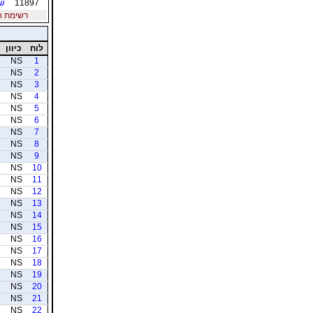
11897
שח
רשימת חברי
לוח
כיוון
NS
1
NS
2
NS
3
NS
4
NS
5
NS
6
NS
7
NS
8
NS
9
NS
10
NS
11
NS
12
NS
13
NS
14
NS
15
NS
16
NS
17
NS
18
NS
19
NS
20
NS
21
NS
22