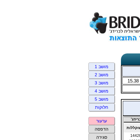
מושב 1
מושב 2
15.38
מושב 3
מושב 4
מושב 5
חלוקות
ידג'
ערעור
קללות
הדפסה
1442
סגירה