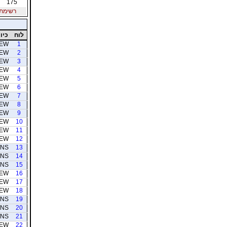
175
רשימת חב
לוח
כיוו
EW
1
EW
2
EW
3
EW
4
EW
5
EW
6
EW
7
EW
8
EW
9
EW
10
EW
11
EW
12
NS
13
NS
14
NS
15
EW
16
EW
17
EW
18
NS
19
NS
20
NS
21
EW
22