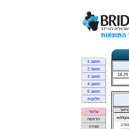
מושב 1
מושב 2
18.29
מושב 3
מושב 4
מושב 5
חלוקות
ידג'
ערעור
קללות
הדפסה
2764
סגירה