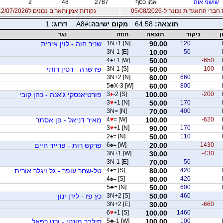
שושני אוה
אמן כסף
2787
48
2
רי התאגדות נכונה ל-05/08/2026
נקודות אמן ותארים נכונים ל12/07/2026
תוצאה:
64.58
מקום ישיבה:
A8#
דרוג:
1
ן
ניקוד
תוצאה
חוזה
נגד
120
90.00
1N+1 [N]
שניר חוה - לוין אירית
3N-1 [E]
10.00
50
4
♠
+1 [W]
50.00
-650
-100
60.00
3N-1 [S]
פז שרה - רסין רותי
3N+2 [N]
60.00
660
5
♣
X-3 [W]
60.00
800
-200
100.00
-2 [S]
♦
3
פורטיאנסקי ג'אנה - כהן קובי
3
♥
+1 [N]
50.00
170
3N= [N]
70.00
400
-620
100.00
= [W]
♥
4
מאיר דניאל - פן אסתר
3
♥
+1 [N]
90.00
170
2
♠
= [N]
50.00
110
-1430
20.00
= [W]
♠
6
פרקש רות - פרייד חיים
3N+1 [W]
30.00
-430
3N-1 [E]
70.00
50
420
80.00
= [S]
♠
4
טל-שחר עופר - גל ויגלר אורית
4
♠
= [S]
90.00
420
5
♣
= [N]
50.00
600
460
50.00
3N+2 [S]
כץ פז - לירן ינון
3N+2 [E]
30.00
-660
6
♥
+1 [S]
100.00
1460
100
100.00
-1 [W]
♣
5
סילבר מונטי - וכט רפאל