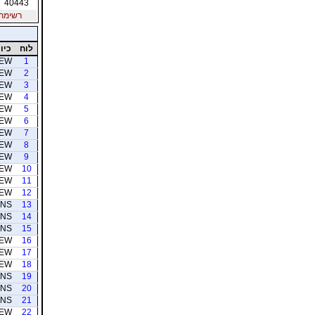
40443
רשימת חב
לוח
כיוו
EW
1
EW
2
EW
3
EW
4
EW
5
EW
6
EW
7
EW
8
EW
9
EW
10
EW
11
EW
12
NS
13
NS
14
NS
15
EW
16
EW
17
EW
18
NS
19
NS
20
NS
21
EW
22