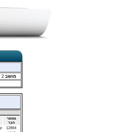
מושב
2
מ
מספר
חבר
12864
קר