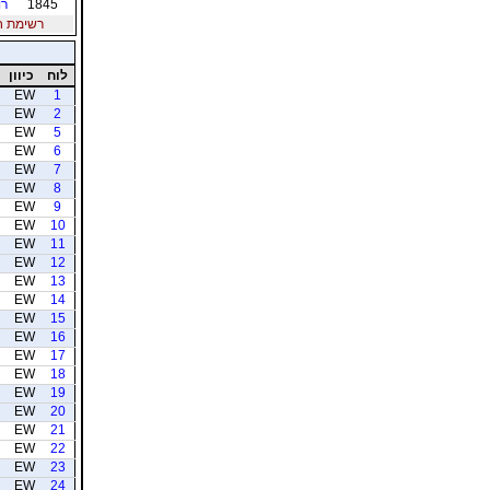
1845
רו
רשימת חברי
לוח
כיוון
EW
1
EW
2
EW
5
EW
6
EW
7
EW
8
EW
9
EW
10
EW
11
EW
12
EW
13
EW
14
EW
15
EW
16
EW
17
EW
18
EW
19
EW
20
EW
21
EW
22
EW
23
EW
24