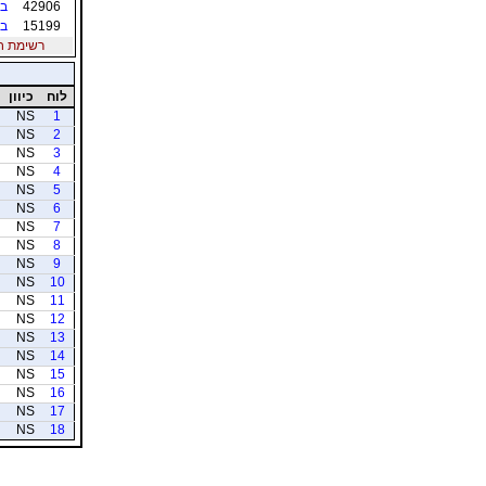
42906
בל
15199
בל
רשימת חברי
לוח
כיוון
NS
1
NS
2
NS
3
NS
4
NS
5
NS
6
NS
7
NS
8
NS
9
NS
10
NS
11
NS
12
NS
13
NS
14
NS
15
NS
16
NS
17
NS
18