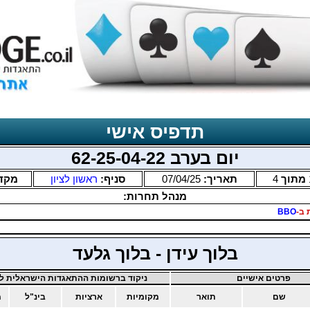
תדפיס אישי
יום בערב 62-25-04-22
מתוך
4
תאריך:
07/04/25
סניף:
ראשון לציון
מקד
מנהל תחרות:
 ב-
BBO
בלוך עידן - בלוך גלעד
פרטים אישיים
ניקוד ברשומות ההתאגדות הישראלית לב
שם
תואר
מקומיות
ארציות
בינ"ל
מ