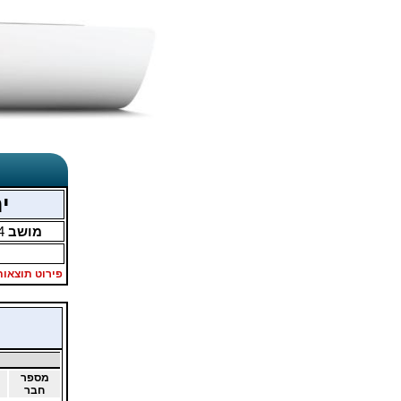
יר
מושב
4
פירוט תוצאות
מספר
חבר