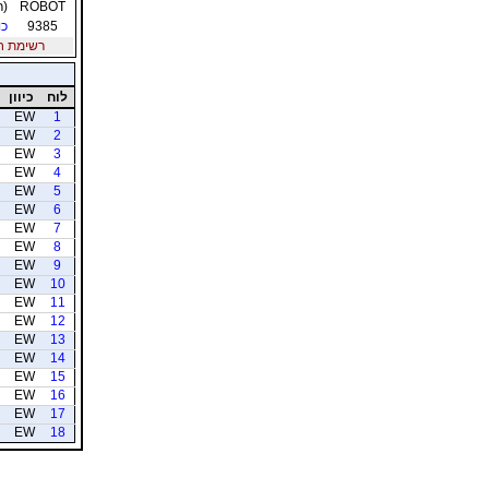
ROBOT
(ר
9385
כו
רשימת חברי
לוח
כיוון
EW
1
EW
2
EW
3
EW
4
EW
5
EW
6
EW
7
EW
8
EW
9
EW
10
EW
11
EW
12
EW
13
EW
14
EW
15
EW
16
EW
17
EW
18