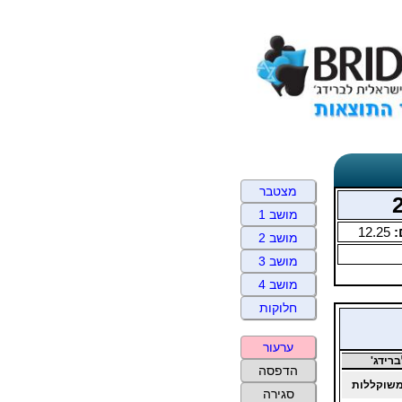
מצטבר
מושב 1
:
12.25
מושב 2
מושב 3
מושב 4
חלוקות
ערעור
רידג'
הדפסה
שוקללות
סגירה