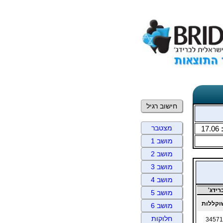
חישוב רגיל
מצטבר
17.06
מושב 1
מושב 2
מושב 3
מושב 4
ידג'
מושב 5
קללות
מושב 6
חלוקות
34571