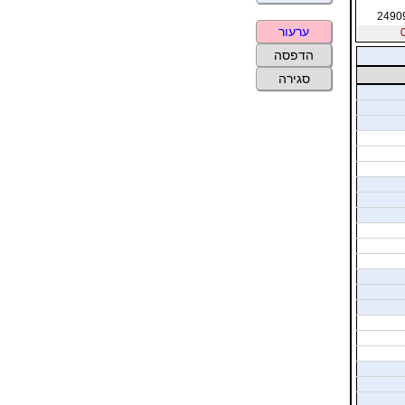
2490
ערעור
הדפסה
סגירה