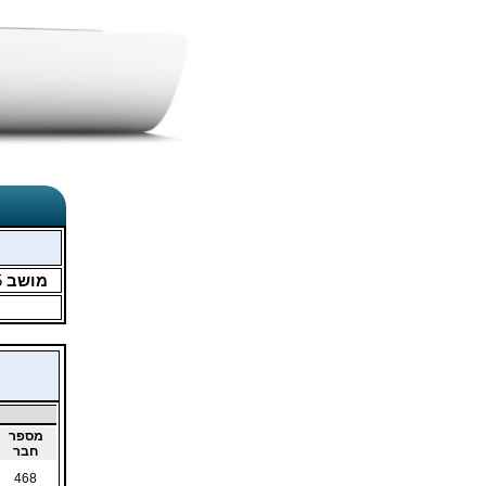
מושב
5
מספר
חבר
468