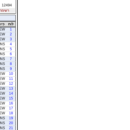
12494
רשימת חב
לוח
כיוו
EW
1
EW
2
EW
3
NS
4
NS
5
NS
6
NS
7
NS
8
NS
9
EW
10
EW
11
EW
12
EW
13
EW
14
EW
15
EW
16
EW
17
EW
18
NS
19
NS
20
NS
21