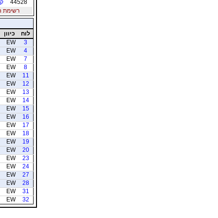
44528
קו
רשימת חברי
לוח
כיוון
EW
3
EW
4
EW
7
EW
8
EW
11
EW
12
EW
13
EW
14
EW
15
EW
16
EW
17
EW
18
EW
19
EW
20
EW
23
EW
24
EW
27
EW
28
EW
31
EW
32