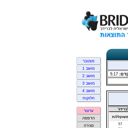
מצטבר
מושב 1
דם:
9.17
מושב 2
מושב 3
מושב 4
חלוקות
רידג'
ערעור
שוקללות
הדפסה
57
סגירה