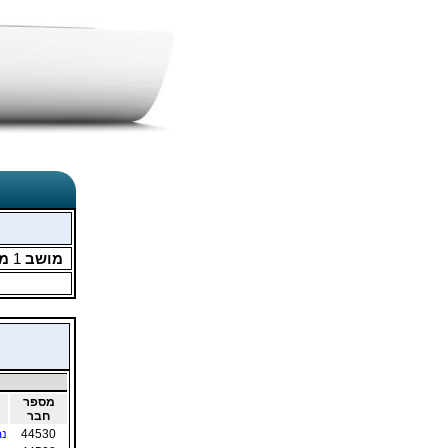
מושב
1
מת
מספר
חבר
44530
נמ