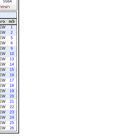
5564
רשימת חב
לוח
כיוו
EW
1
EW
2
EW
5
EW
6
EW
9
EW
10
EW
13
EW
14
EW
15
EW
16
EW
17
EW
18
EW
19
EW
20
EW
21
EW
22
EW
23
EW
24
EW
25
EW
26