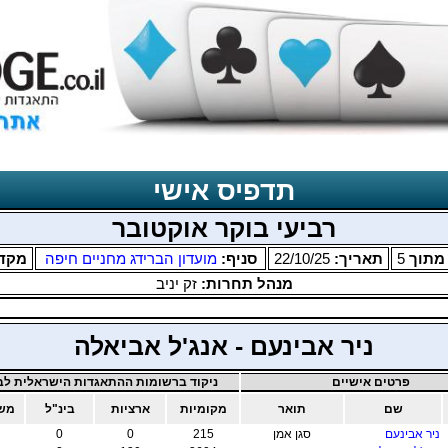
תדפיס אישי
רביעי בוקר אוקטובר
תוך
5
תאריך:
22/10/25
סניף:
מועדון הברידג מחניים חיפה
מקד
מנהל תחרות:
זק יניב
ניר אבינעם - אנג'ל אביאלה
פרטים אישיים
ניקוד ברשומות ההתאגדות הישראלית לבר
שם
תואר
מקומיות
ארציות
בינ"ל
משו
ניר אבינעם
סגן אמן
215
0
0