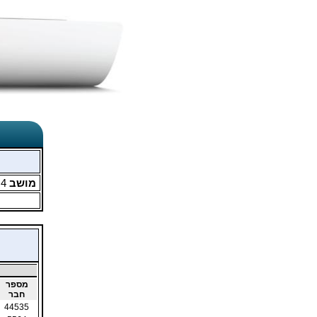
מושב
4
מ
מספר
חבר
44535