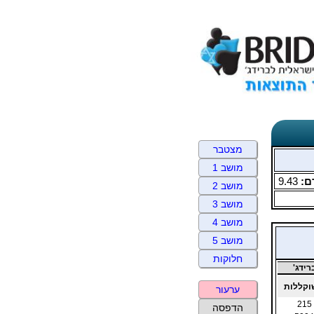
מצטבר
מושב 1
ם:
9.43
מושב 2
מושב 3
מושב 4
מושב 5
חלוקות
ידג'
קללות
ערעור
215
הדפסה