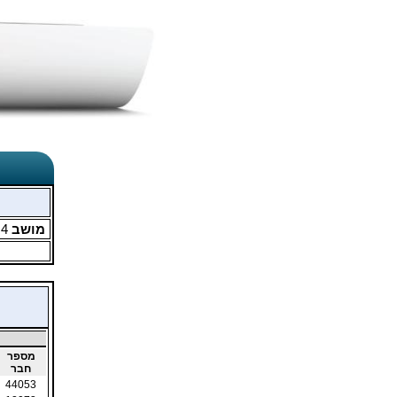
מושב
4
מ
מספר
חבר
44053