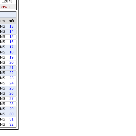
12073
רשימת חב
לוח
כיוו
NS
13
NS
14
NS
15
NS
16
NS
17
NS
18
NS
19
NS
20
NS
21
NS
22
NS
23
NS
24
NS
25
NS
26
NS
27
NS
28
NS
29
NS
30
NS
31
NS
32