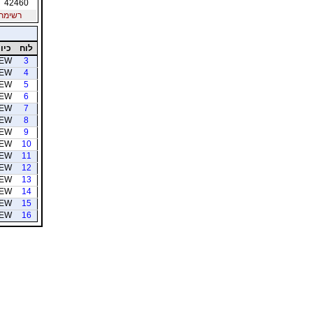
42460
רשימת חב
לוח
כיוו
EW
3
EW
4
EW
5
EW
6
EW
7
EW
8
EW
9
EW
10
EW
11
EW
12
EW
13
EW
14
EW
15
EW
16