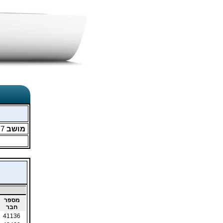
מושב
7
מ
מספר
חבר
41136