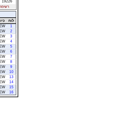
19226
רשימת חב
לוח
כיוו
EW
1
EW
2
EW
3
EW
4
EW
5
EW
6
EW
7
EW
8
EW
9
EW
10
EW
13
EW
14
EW
15
EW
16