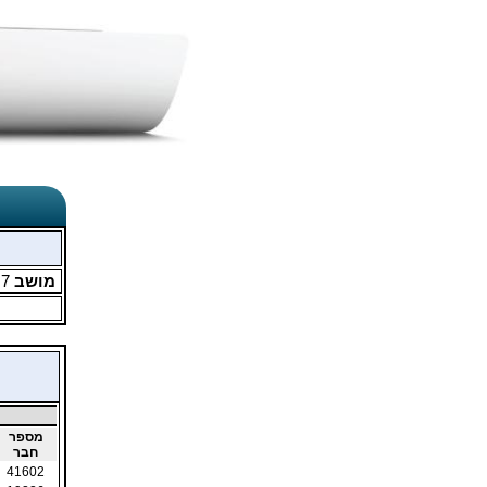
מושב
7
מ
מספר
חבר
41602