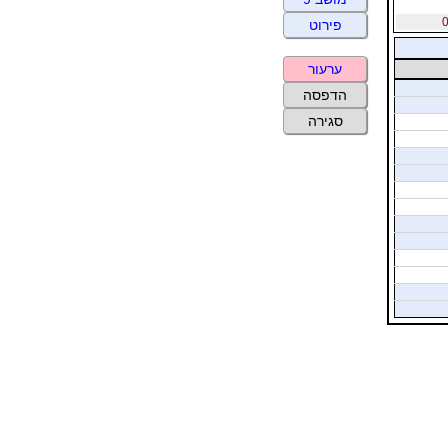
פירוט
ערעור
הדפסה
סגירה