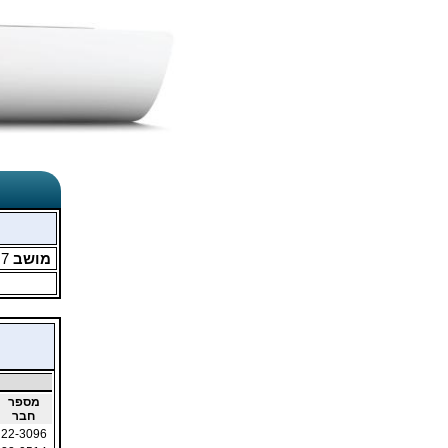
מושב
7
מ
מספר
חבר
22-3096