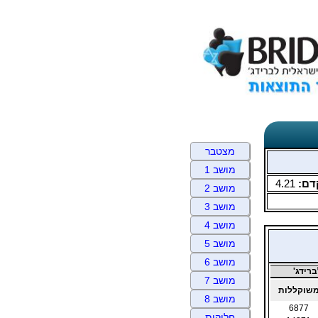
מצטבר
מושב 1
דם:
4.21
מושב 2
מושב 3
מושב 4
מושב 5
מושב 6
רידג'
מושב 7
שוקללות
מושב 8
6877
חלוקות