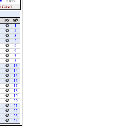
21868
פו
רשימת חברי
לוח
כיוון
NS
1
NS
2
NS
3
NS
4
NS
5
NS
6
NS
7
NS
8
NS
13
NS
14
NS
15
NS
16
NS
17
NS
18
NS
19
NS
20
NS
21
NS
22
NS
23
NS
24