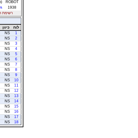
ROBOT
(ר
1938
גל
רשימת חברי
לוח
כיוון
NS
1
NS
2
NS
3
NS
4
NS
5
NS
6
NS
7
NS
8
NS
9
NS
10
NS
11
NS
12
NS
13
NS
14
NS
15
NS
16
NS
17
NS
18