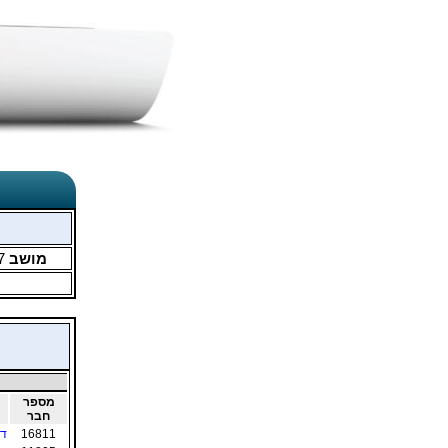
מושב
7
מספר
חבר
16811
דו