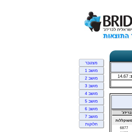
מצטבר
מושב 1
:
14.67
מושב 2
מושב 3
מושב 4
מושב 5
מושב 6
רידג'
מושב 7
שוקללות
חלוקות
6877