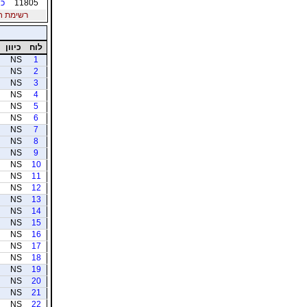
11805
כה
רשימת חברי
לוח
כיוון
NS
1
NS
2
NS
3
NS
4
NS
5
NS
6
NS
7
NS
8
NS
9
NS
10
NS
11
NS
12
NS
13
NS
14
NS
15
NS
16
NS
17
NS
18
NS
19
NS
20
NS
21
NS
22