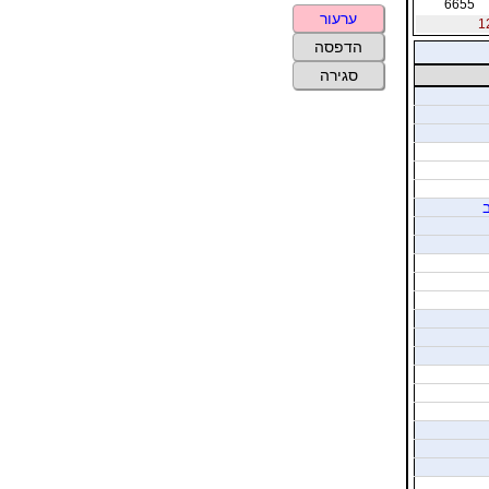
6655
ערעור
הדפסה
סגירה