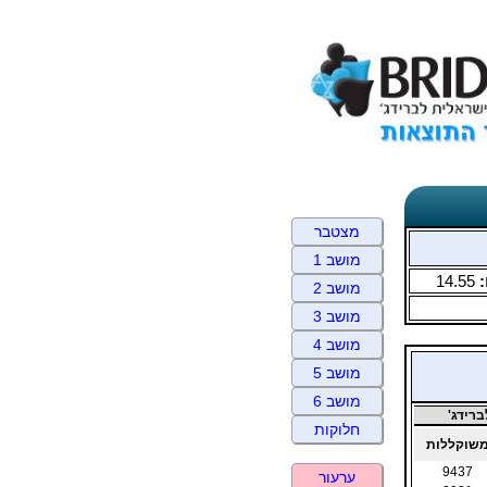
מצטבר
מושב 1
:
14.55
מושב 2
מושב 3
מושב 4
מושב 5
מושב 6
רידג'
חלוקות
שוקללות
9437
ערעור