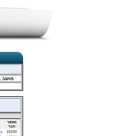
מושב
1
מספר
חבר
16200
בנ