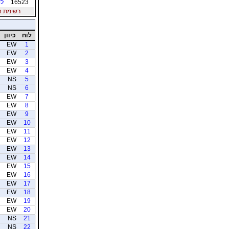
16523
לו
רשימת חברי
לוח
כיוון
EW
1
EW
2
EW
3
EW
4
NS
5
NS
6
EW
7
EW
8
EW
9
EW
10
EW
11
EW
12
EW
13
EW
14
EW
15
EW
16
EW
17
EW
18
EW
19
EW
20
NS
21
NS
22