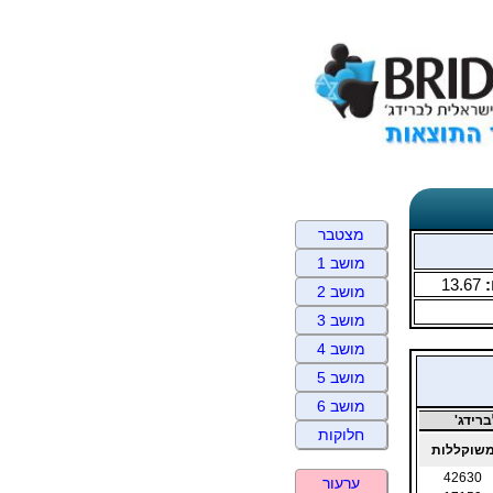
מצטבר
מושב 1
:
13.67
מושב 2
מושב 3
מושב 4
מושב 5
מושב 6
רידג'
חלוקות
שוקללות
42630
ערעור