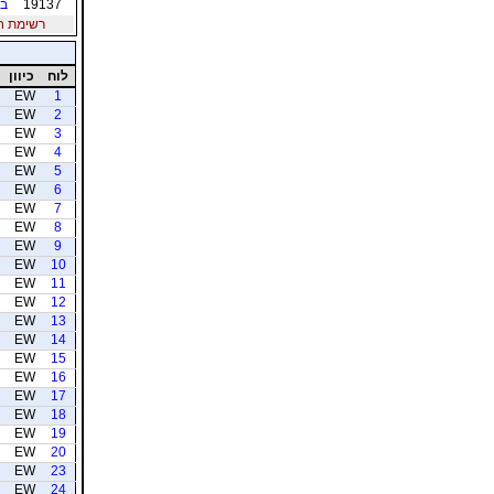
19137
בו
רשימת חברי
לוח
כיוון
EW
1
EW
2
EW
3
EW
4
EW
5
EW
6
EW
7
EW
8
EW
9
EW
10
EW
11
EW
12
EW
13
EW
14
EW
15
EW
16
EW
17
EW
18
EW
19
EW
20
EW
23
EW
24