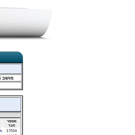
מושב
6
מספר
חבר
17554
ממ