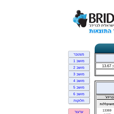
מצטבר
מושב 1
:
13.67
מושב 2
מושב 3
מושב 4
מושב 5
מושב 6
רידג'
חלוקות
שוקללות
13369
ערעור