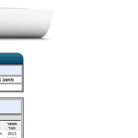
מושב
6
מספר
חבר
2013
הנ