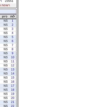
23551
רס
רשימת חברי
לוח
כיוון
NS
1
NS
2
NS
3
NS
4
NS
5
NS
6
NS
7
NS
8
NS
9
NS
10
NS
11
NS
12
NS
13
NS
14
NS
15
NS
16
NS
17
NS
18
NS
19
NS
20
NS
21
NS
22