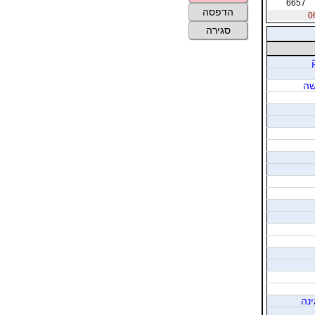
6657
הדפסה
סגירה
שה
ינה