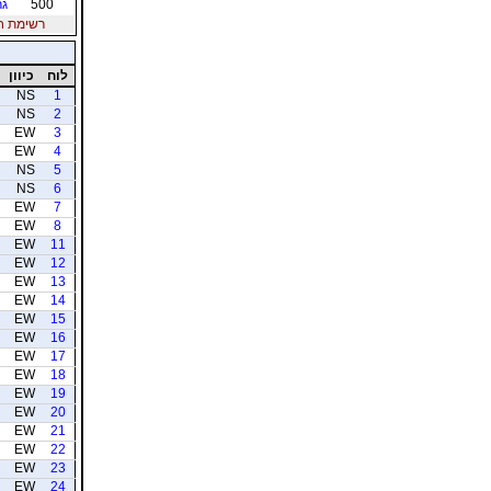
500
גר
רשימת חברי
לוח
כיוון
NS
1
NS
2
EW
3
EW
4
NS
5
NS
6
EW
7
EW
8
EW
11
EW
12
EW
13
EW
14
EW
15
EW
16
EW
17
EW
18
EW
19
EW
20
EW
21
EW
22
EW
23
EW
24