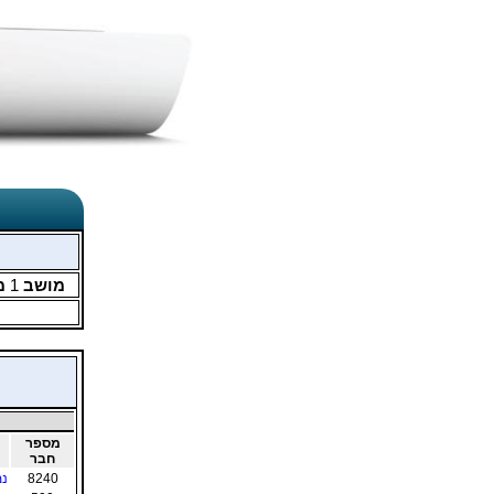
מושב
1
מ
מספר
חבר
8240
נמ