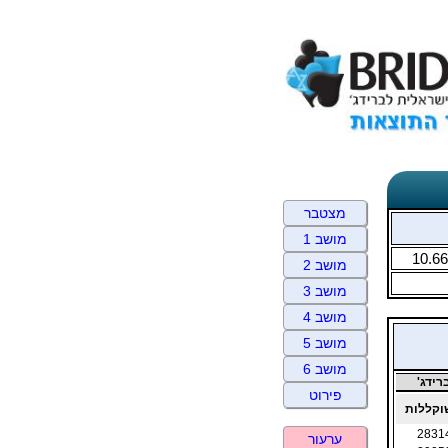
מצטבר
מושב 1
10.66
מושב 2
מושב 3
מושב 4
מושב 5
מושב 6
ידג'
פירוט
קללות
2831
ערעור