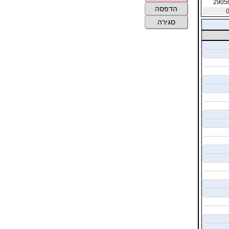
2905
הדפסה
סגירה