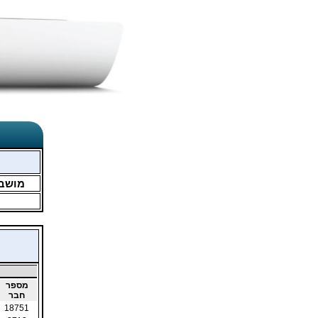
מושב
מספר
חבר
18751