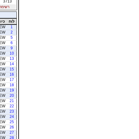
3713
רשימת חב
לוח
כיוו
EW
1
EW
2
EW
5
EW
6
EW
9
EW
10
EW
13
EW
14
EW
15
EW
16
EW
17
EW
18
EW
19
EW
20
EW
21
EW
22
EW
23
EW
24
EW
25
EW
26
EW
27
EW
28