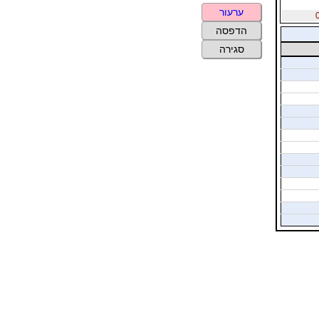
ערעור
הדפסה
סגירה