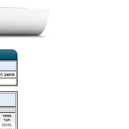
מושב
6
מ
מספר
חבר
20161