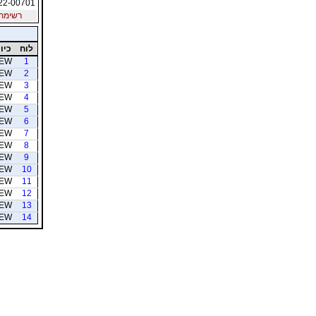
22-00701
רשימת חב
לוח
כיוו
EW
1
EW
2
EW
3
EW
4
EW
5
EW
6
EW
7
EW
8
EW
9
EW
10
EW
11
EW
12
EW
13
EW
14