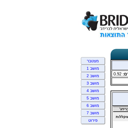
מצטבר
מושב 1
ם:
0.92
מושב 2
מושב 3
מושב 4
מושב 5
מושב 6
ידג'
מושב 7
קללות
פירוט