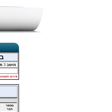
בר
מושב
3
מת
פירוט תוצאות
מספר
חבר