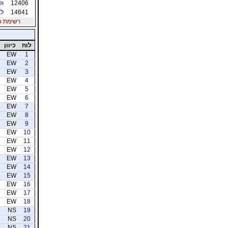
12406
וק
14641
לב
רשימת חברי
לוח
כיוון
EW
1
EW
2
EW
3
EW
4
EW
5
EW
6
EW
7
EW
8
EW
9
EW
10
EW
11
EW
12
EW
13
EW
14
EW
15
EW
16
EW
17
EW
18
NS
19
NS
20
NS
21