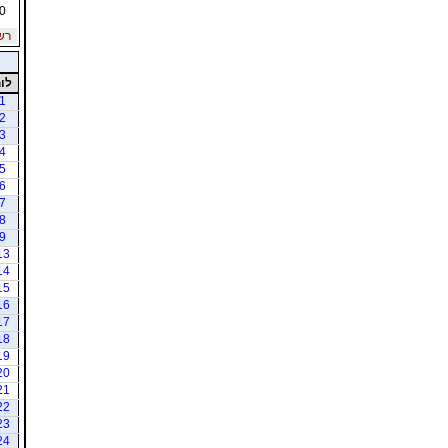
0
רשי
לו
1
2
3
4
5
6
7
8
9
13
14
15
16
17
18
19
20
21
22
23
24