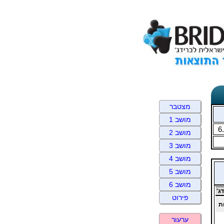
מצטבר
מושב 1
6
מושב 2
מושב 3
מושב 4
מושב 5
מושב 6
ג'
פירוט
ת
ערעור