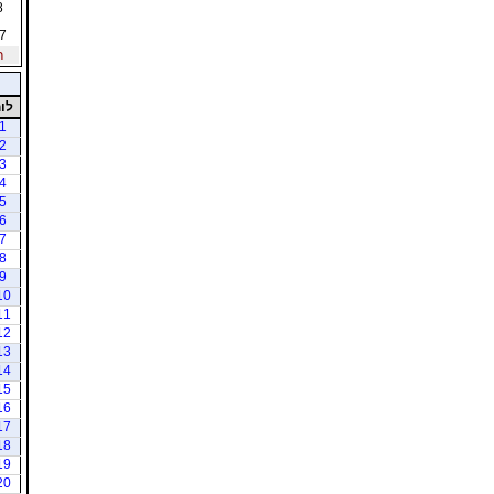
8
7
ר
לו
1
2
3
4
5
6
7
8
9
10
11
12
13
14
15
16
17
18
19
20