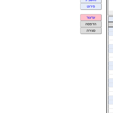
פירוט
ערעור
הדפסה
סגירה