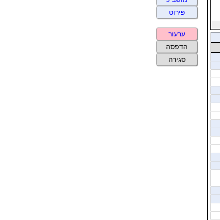
פירוט
ערעור
הדפסה
סגירה