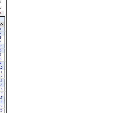
8
7
ר
לו
1
2
3
4
5
6
7
8
9
10
11
12
13
14
15
16
17
18
19
20