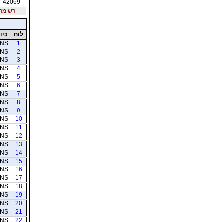
42069
רשימת חב
לוח
כיוו
NS
1
NS
2
NS
3
NS
4
NS
5
NS
6
NS
7
NS
8
NS
9
NS
10
NS
11
NS
12
NS
13
NS
14
NS
15
NS
16
NS
17
NS
18
NS
19
NS
20
NS
21
NS
22