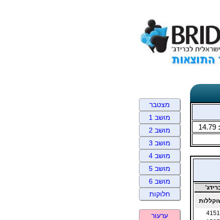
מצטבר
מושב 1
14.79
מושב 2
מושב 3
מושב 4
מושב 5
מושב 6
ידג'
חלוקות
קללות
4151
ערעור