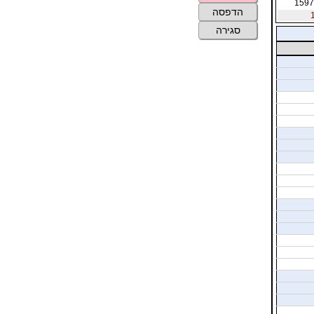
1597
הדפסה
סגירה