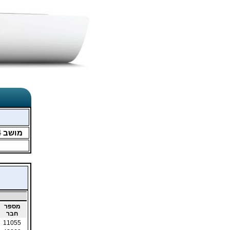
מושב
4
מספר
חבר
11055