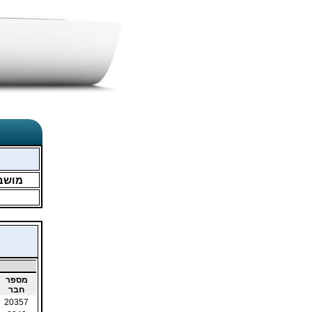
מושב
מספר
חבר
20357