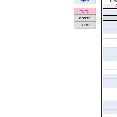
1835
ערעור
הדפסה
סגירה