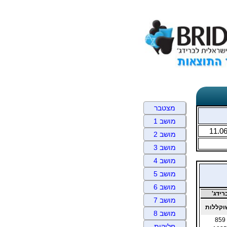
מצטבר
מושב 1
11.0
מושב 2
מושב 3
מושב 4
מושב 5
מושב 6
ידג'
מושב 7
קללות
מושב 8
859
חלוקות