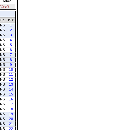
6842
רשימת חב
לוח
כיוו
NS
1
NS
2
NS
3
NS
4
NS
5
NS
6
NS
7
NS
8
NS
9
NS
10
NS
11
NS
12
NS
13
NS
14
NS
15
NS
16
NS
17
NS
18
NS
19
NS
20
NS
21
NS
22