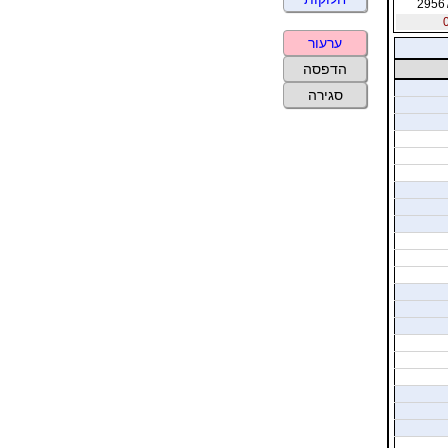
2956
ערעור
הדפסה
סגירה