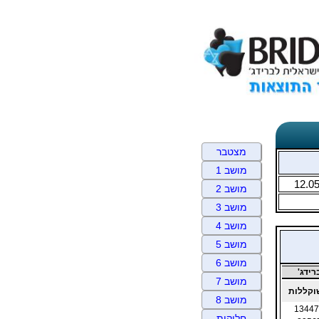
מצטבר
מושב 1
12.0
מושב 2
מושב 3
מושב 4
מושב 5
מושב 6
ידג'
מושב 7
קללות
מושב 8
13447
חלוקות