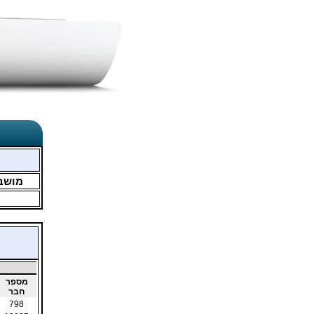
מושב
מספר
חבר
798