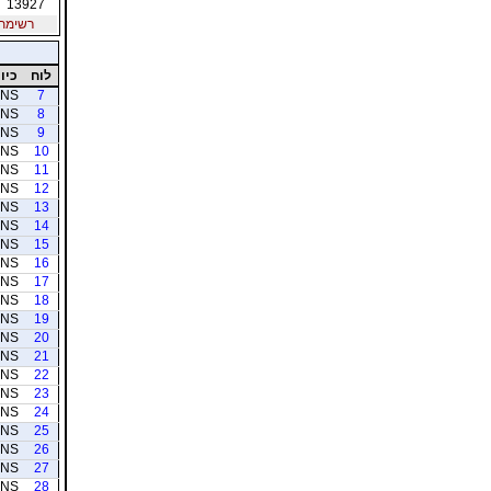
13927
רשימת חב
לוח
כיוו
NS
7
NS
8
NS
9
NS
10
NS
11
NS
12
NS
13
NS
14
NS
15
NS
16
NS
17
NS
18
NS
19
NS
20
NS
21
NS
22
NS
23
NS
24
NS
25
NS
26
NS
27
NS
28