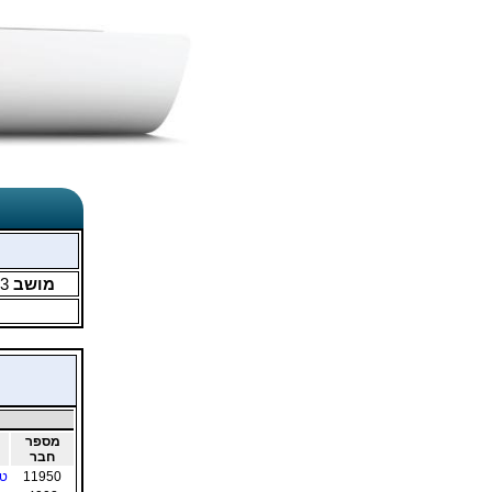
מושב
3
מספר
חבר
11950
טי