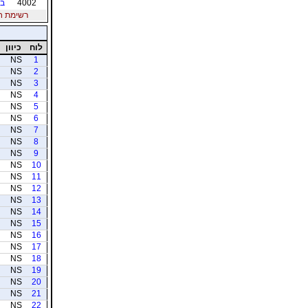
4002
בר
רשימת חברי
לוח
כיוון
NS
1
NS
2
NS
3
NS
4
NS
5
NS
6
NS
7
NS
8
NS
9
NS
10
NS
11
NS
12
NS
13
NS
14
NS
15
NS
16
NS
17
NS
18
NS
19
NS
20
NS
21
NS
22