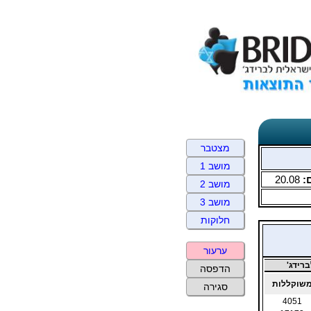
מצטבר
מושב 1
:
20.08
מושב 2
מושב 3
חלוקות
ערעור
רידג'
הדפסה
שוקללות
סגירה
4051