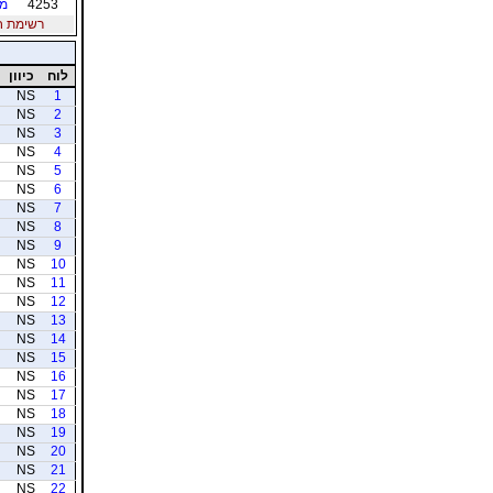
4253
מו
רשימת חברי
לוח
כיוון
NS
1
NS
2
NS
3
NS
4
NS
5
NS
6
NS
7
NS
8
NS
9
NS
10
NS
11
NS
12
NS
13
NS
14
NS
15
NS
16
NS
17
NS
18
NS
19
NS
20
NS
21
NS
22