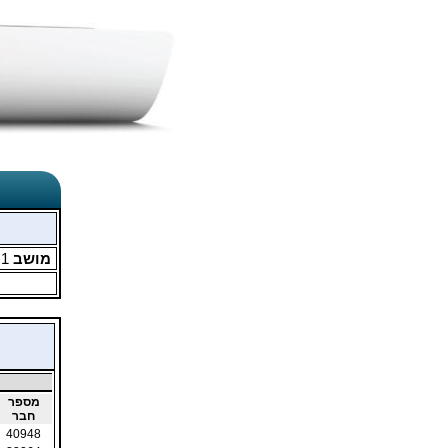
מושב
1
מ
מספר
חבר
40948