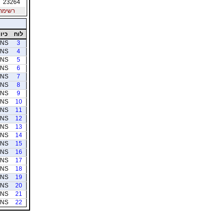
23264
רשימת חב
לוח
כיוו
NS
3
NS
4
NS
5
NS
6
NS
7
NS
8
NS
9
NS
10
NS
11
NS
12
NS
13
NS
14
NS
15
NS
16
NS
17
NS
18
NS
19
NS
20
NS
21
NS
22