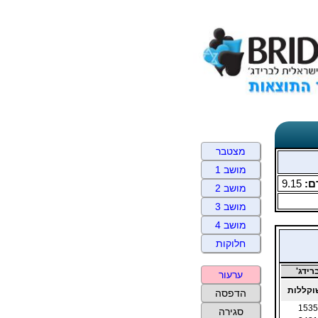
מצטבר
מושב 1
ם:
9.15
מושב 2
מושב 3
מושב 4
חלוקות
ידג'
ערעור
קללות
הדפסה
1535
סגירה