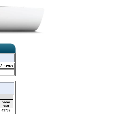
מושב
3
מ
מספר
חבר
43739