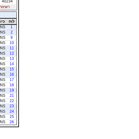
40234
רשימת חב
לוח
כיוו
NS
1
NS
2
NS
9
NS
10
NS
11
NS
12
NS
13
NS
14
NS
15
NS
16
NS
17
NS
18
NS
19
NS
21
NS
22
NS
23
NS
24
NS
25
NS
26