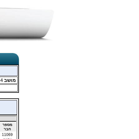
מושב
4
מ
מספר
חבר
11069