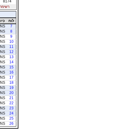
8174
רשימת חב
לוח
כיוו
NS
7
NS
8
NS
9
NS
10
NS
11
NS
12
NS
13
NS
14
NS
15
NS
16
NS
17
NS
18
NS
19
NS
20
NS
21
NS
22
NS
23
NS
24
NS
25
NS
26