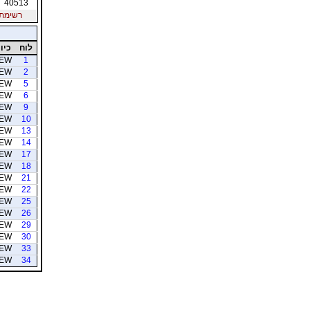
40513
רשימת חב
לוח
כיוו
EW
1
EW
2
EW
5
EW
6
EW
9
EW
10
EW
13
EW
14
EW
17
EW
18
EW
21
EW
22
EW
25
EW
26
EW
29
EW
30
EW
33
EW
34