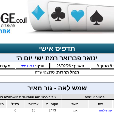
תדפיס אישי
ינואר פברואר רמת ישי יום ה'
9
מתוך
9
תאריך:
26/02/26
סניף:
רמת ישי
מקדם:
מנהל תחרות:
סרנצקי שרה
שמש לאה - גור מאיר
פרטים אישיים
ניקוד ברשומות ההתאגדות הישראלית לבר
שם
תואר
מקומיות
ארציות
בינ"ל
משו
שמש לאה
אמן
2473
15
0