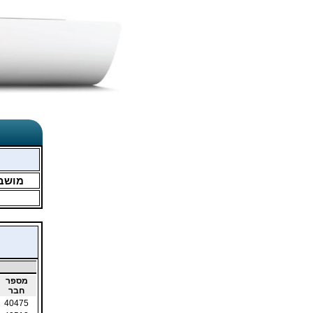
מושב
מספר
חבר
40475