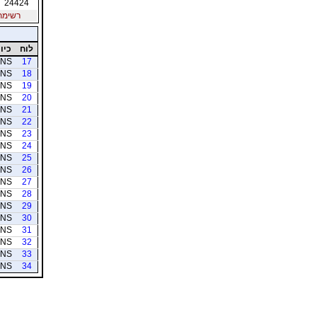
24424
רשימת ח
לוח
כיוו
NS
17
NS
18
NS
19
NS
20
NS
21
NS
22
NS
23
NS
24
NS
25
NS
26
NS
27
NS
28
NS
29
NS
30
NS
31
NS
32
NS
33
NS
34