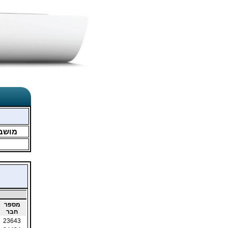
מושב
מספר
חבר
23643