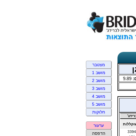
מצטבר
ן
מושב 1
:
9.89
מושב 2
מושב 3
מושב 4
מושב 5
חלוקות
ידג'
קללות
ערעור
3394
הדפסה