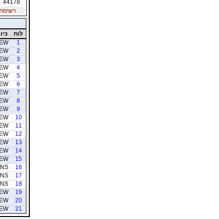
44178
רשימת חב
לוח
כיוו
EW
1
EW
2
EW
3
EW
4
EW
5
EW
6
EW
7
EW
8
EW
9
EW
10
EW
11
EW
12
EW
13
EW
14
EW
15
NS
16
NS
17
NS
18
EW
19
EW
20
EW
21