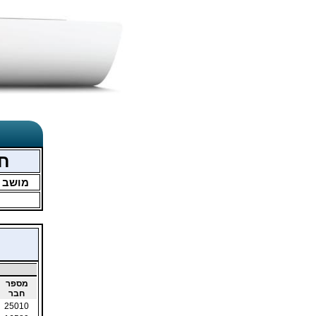
חמ
מושב
מספר
חבר
25010