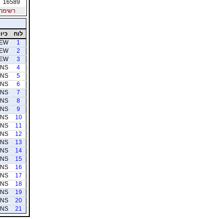
16589
רשימת חב
לוח
כיוו
EW
1
EW
2
EW
3
NS
4
NS
5
NS
6
NS
7
NS
8
NS
9
NS
10
NS
11
NS
12
NS
13
NS
14
NS
15
NS
16
NS
17
NS
18
NS
19
NS
20
NS
21