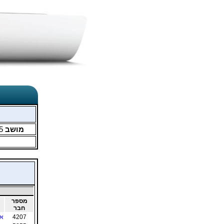
מושב
5
מספר
חבר
4207
או