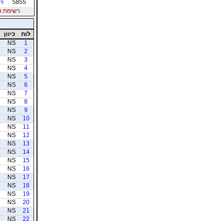
5855
וי
רשימת חברי
לוח
כיוון
NS
1
NS
2
NS
3
NS
4
NS
5
NS
6
NS
7
NS
8
NS
9
NS
10
NS
11
NS
12
NS
13
NS
14
NS
15
NS
16
NS
17
NS
18
NS
19
NS
20
NS
21
NS
22