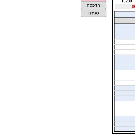
18280
הדפסה
סגירה