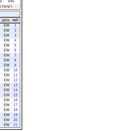
645
שנ
רשימת חברי
לוח
כיוון
EW
1
EW
2
EW
3
EW
4
EW
5
EW
6
EW
7
EW
8
EW
9
EW
10
EW
11
EW
12
EW
13
EW
14
EW
15
EW
16
EW
17
EW
18
EW
19
EW
20
EW
21