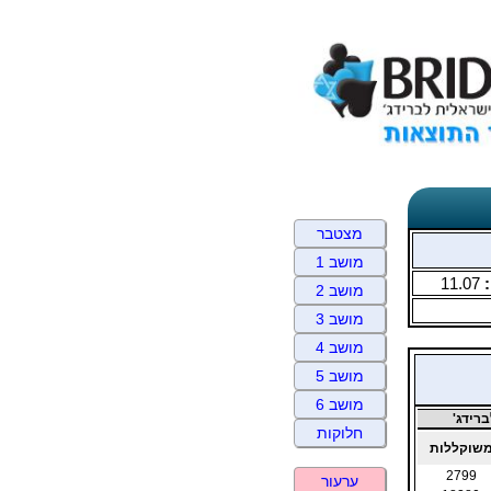
מצטבר
מושב 1
:
11.07
מושב 2
מושב 3
מושב 4
מושב 5
מושב 6
רידג'
חלוקות
שוקללות
2799
ערעור