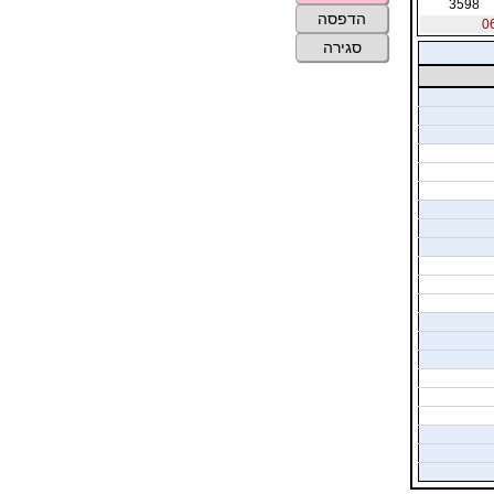
3598
הדפסה
סגירה