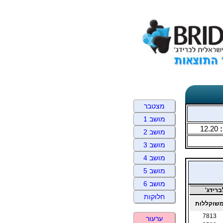
מצטבר
מושב 1
:
12.20
מושב 2
מושב 3
מושב 4
מושב 5
מושב 6
רידג'
חלוקות
שוקללות
7813
ערעור