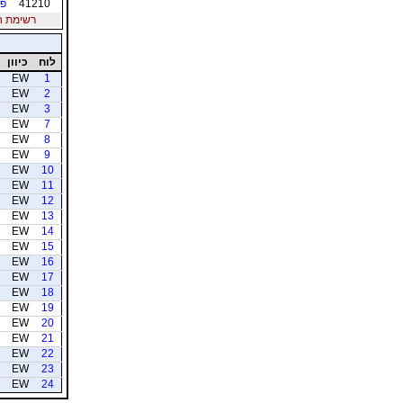
41210
פו
רשימת חברי
לוח
כיוון
EW
1
EW
2
EW
3
EW
7
EW
8
EW
9
EW
10
EW
11
EW
12
EW
13
EW
14
EW
15
EW
16
EW
17
EW
18
EW
19
EW
20
EW
21
EW
22
EW
23
EW
24