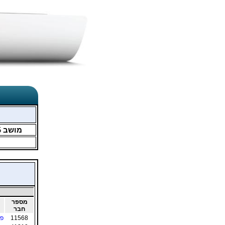
מושב
5
מספר
חבר
11568
פו