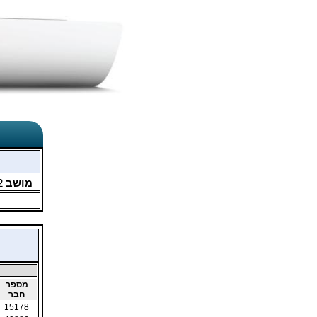
מושב
2
מספר
חבר
15178