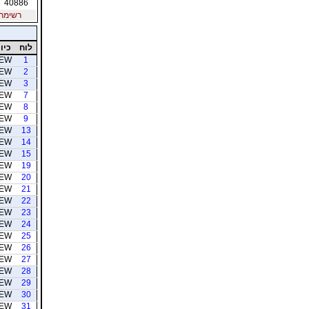
40886
רשימת חב
לוח
כיוו
EW
1
EW
2
EW
3
EW
7
EW
8
EW
9
EW
13
EW
14
EW
15
EW
19
EW
20
EW
21
EW
22
EW
23
EW
24
EW
25
EW
26
EW
27
EW
28
EW
29
EW
30
EW
31