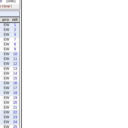
10461
פל
רשימת חברי
לוח
כיוון
EW
1
EW
2
EW
3
EW
7
EW
8
EW
9
EW
10
EW
11
EW
12
EW
13
EW
14
EW
15
EW
16
EW
17
EW
18
EW
19
EW
20
EW
21
EW
22
EW
23
EW
24
EW
25