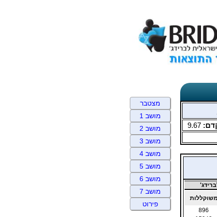
מצטבר
מושב 1
דם:
9.67
מושב 2
מושב 3
מושב 4
מושב 5
מושב 6
רידג'
מושב 7
שוקללות
פירוט
896