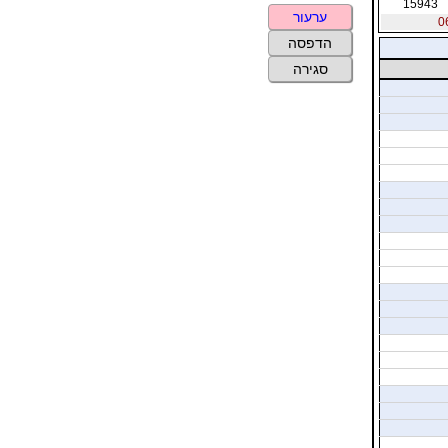
15943
ערעור
הדפסה
סגירה