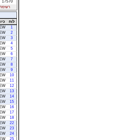
17570
רשימת חב
לוח
כיוו
EW
1
EW
2
EW
3
EW
4
EW
5
EW
6
EW
7
EW
8
EW
9
EW
10
EW
11
EW
12
EW
13
EW
14
EW
15
EW
16
EW
17
EW
18
EW
22
EW
23
EW
24
EW
25