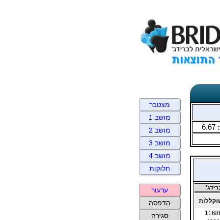
מצטבר
מושב 1
6.67
מושב 2
מושב 3
מושב 4
חלוקות
ידג'
ערעור
קללות
הדפסה
1168
סגירה