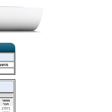
מושב
מספר
חבר
17571