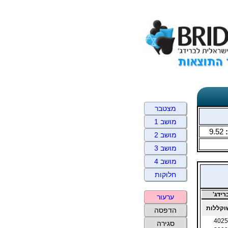
מצטבר
מושב 1
9.52
מושב 2
מושב 3
מושב 4
חלוקות
ידג'
ערעור
קללות
הדפסה
4025
סגירה