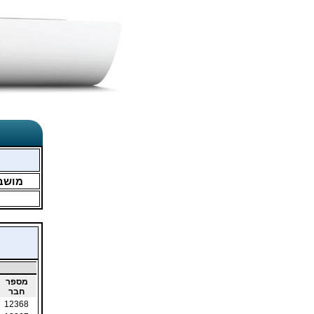
מושב
מספר
חבר
12368