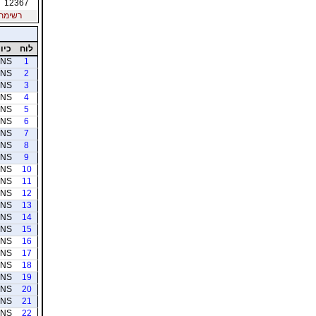
12367
רשימת חב
לוח
כיוו
NS
1
NS
2
NS
3
NS
4
NS
5
NS
6
NS
7
NS
8
NS
9
NS
10
NS
11
NS
12
NS
13
NS
14
NS
15
NS
16
NS
17
NS
18
NS
19
NS
20
NS
21
NS
22